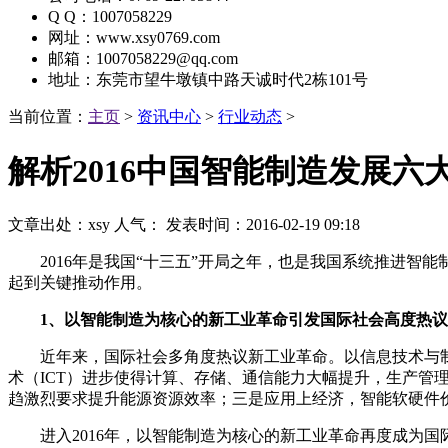
Q Q：1007058229
网址：www.xsy0769.com
邮箱：1007058229@qq.com
地址：东莞市望牛墩镇中路天诚时代2栋101号
当前位置：
主页
>
资讯中心
>
行业动态
>
解析2016中国智能制造发展六
文章出处：xsy
人气：
发表时间：2016-02-19 09:18
2016年是我国“十三五”开局之年，也是我国系统推进智能
起到关键推动作用。
1、以智能制造为核心的新工业革命引发国际社会高度热议
近年来，国际社会多角度热议新工业革命。以信息技术与制
术（ICT）进步使得计算、存储、通信能力大幅提升，生产
趋激烈要求提升能源资源效率；三是应用上经济，智能软硬件
进入2016年，以智能制造为核心的新工业革命再度成为国际