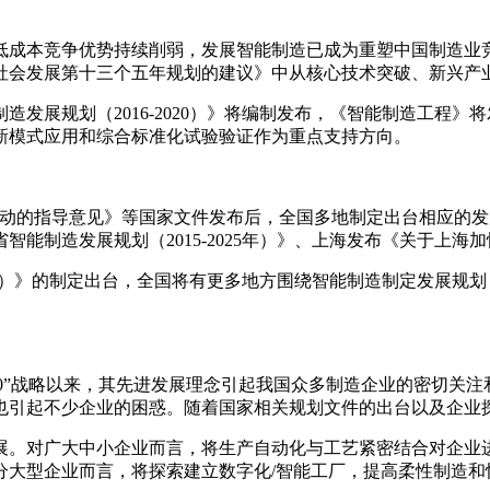
竞争优势持续削弱，发展智能制造已成为重塑中国制造业竞争优
社会发展第十三个五年规划的建议》中从核心技术突破、新兴产
发展规划（2016-2020）》将编制发布，《智能制造工程》
新模式应用和综合标准化试验验证作为重点支持方向。
+”行动的指导意见》等国家文件发布后，全国多地制定出台相应
能制造发展规划（2015-2025年）》、上海发布《关于上
020）》的制定出台，全国将有更多地方围绕智能制造制定发展
0”战略以来，其先进发展理念引起我国众多制造企业的密切关注
也引起不少企业的困惑。随着国家相关规划文件的出台以及企业
展。对广大中小企业而言，将生产自动化与工艺紧密结合对企业
分大型企业而言，将探索建立数字化/智能工厂，提高柔性制造和