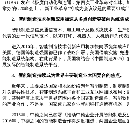
（UBS）发布《极度自动化和连通：第四次工业革命对全球、
举办的G20峰会上，“新工业革命”将成为会议议题的重要组
2、智能制造技术创新应用加速从多点创新突破向系统集成
智能制造是信息通信技术、电工电子及微系统技术、生产技
代表的新一代信息技术，以3D打印、机器人、人机协作为代
进入2016年，智能制造技术创新应用将加快向系统集成应用
美国、德国等制造强国都已作了战略部署，美国借助实施“先进制
能制造系统架构。在此背景下，我国将结合《中国制造2025
展实际的智能制造系统平台。
3、智能制造持续成为世界主要制造业大国竞合的焦点。
近年来，主要发达国家和地区纷纷聚焦智能制造，制定制造业
对关键共性技术、智能制造系统平台和工业互联网加以布局；欧
进，某种程度上取决于世界范围内各个国家制造装备、智能软
的产业合作，不是单一国家或几家企业就能够打通所有机器、
2015年，中德之间已签署《推动中德企业开展智能制造及
2016年，中德之间的智能制造合作将深度推进，两国企业层