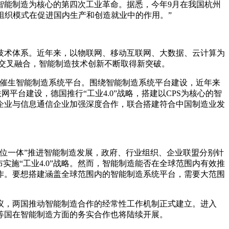
智能制造为核心的第四次工业革命。据悉，今年9月在我国杭州
组织模式在促进国内生产和创造就业中的作用。”
术体系。近年来，以物联网、移动互联网、大数据、云计算为
交叉融合，智能制造技术创新不断取得新突破。
快催生智能制造系统平台。围绕智能制造系统平台建设，近年来
平台建设，德国推行“工业4.0”战略，搭建以CPS为核心的智
造企业与信息通信企业加强深度合作，联合搭建符合中国制造业发
位一体”推进智能制造发展，政府、行业组织、企业联盟分别针
施“工业4.0”战略。然而，智能制造能否在全球范围内有效推
作。要想搭建涵盖全球范围内的智能制造系统平台，需要大范围
议，两国推动智能制造合作的经常性工作机制正式建立。进入
国等国在智能制造方面的务实合作也将陆续开展。