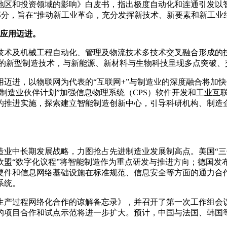
地区和投资领域的影响》白皮书，指出极度自动化和连通引发以
成部分，旨在“推动新工业革命，充分发挥新技术、新要素和新工业
应用迈进。
术及机械工程自动化、管理及物流技术多技术交叉融合形成的技
表的新型制造技术，与新能源、新材料与生物科技呈现多点突破、
迈进，以物联网为代表的“互联网+”与制造业的深度融合将加
造业伙伴计划”加强信息物理系统（CPS）软件开发和工业互联网
》的推进实施，探索建立智能制造创新中心，引导科研机构、制
中长期发展战略，力图抢占先进制造业发展制高点。美国“三
盟“数字化议程”将智能制造作为重点研发与推进方向；德国发布实
硬件和信息网络基础设施在标准规范、信息安全等方面的通力合
系统。
生产过程网络化合作的谅解备忘录》，并召开了第一次工作组会
面的项目合作和试点示范将进一步扩大。预计，中国与法国、韩