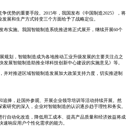
势的重要手段。2015年，我国发布《中国制造2025》，将
业发展和生产方式转变三个方面给予了战略定位。
将发布实施。我国智能制造系统推进将正式展开，继续开展60个
的发展规划，智能制造成为各地推动工业升级发展的主要关注点之
海加快发展智能制造助推全球科技创新中心建设的实施意见》等。
规划，并对推进区域智能制造发展加大政策支持力度，切实推进制
和追捧，赴国外参观、开展企业领导培训等活动持续开展。然
探索研究的深入，企业对智能制造的认识逐步趋于理性和务实。
进行自动化改造，降低用工成本、提高产品质量和经济效益将成
快速响应用户个性化需求的能力。