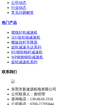
公司动态
行业动态
常见问题解答
热门产品
摆线针轮减速机
JZQ齿轮箱减速机
螺旋丝杆升降器
齿轮减速马达系列
RV蜗轮蜗杆减速机
WP铸铁蜗轮减速机
齿轮减速机系列
联系我们
东莞市新速源机电有限公司
公司联系人：曾经理
咨询电话：130-6618-3316
公司电话：0769-22705844