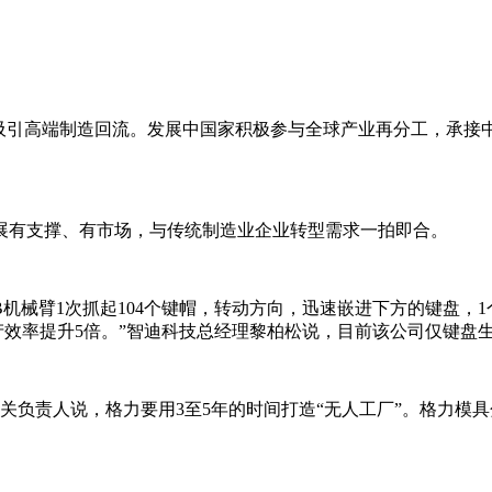
，吸引高端制造回流。发展中国家积极参与全球产业再分工，承接
有支撑、有市场，与传统制造业企业转型需求一拍即合。
械臂1次抓起104个键帽，转动方向，迅速嵌进下方的键盘，1
产效率提升5倍。”智迪科技总经理黎柏松说，目前该公司仅键盘生
责人说，格力要用3至5年的时间打造“无人工厂”。格力模具