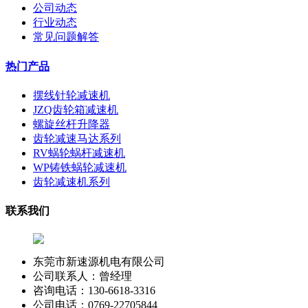
公司动态
行业动态
常见问题解答
热门产品
摆线针轮减速机
JZQ齿轮箱减速机
螺旋丝杆升降器
齿轮减速马达系列
RV蜗轮蜗杆减速机
WP铸铁蜗轮减速机
齿轮减速机系列
联系我们
东莞市新速源机电有限公司
公司联系人：曾经理
咨询电话：130-6618-3316
公司电话：0769-22705844