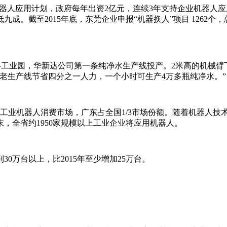
机器人应用计划，政府每年出资2亿元，连续3年支持企业机器人应
九成。截至2015年底，东莞企业申报“机器换人”项目 1262
工业园，华新达公司第一条纯净水生产线投产。2米高的机械臂
老生产线节省四分之一人力，一个小时可生产4万多瓶纯净水。”
业机器人消费市场，广东占全国1/3市场份额。随着机器人技
末，全省约1950家规模以上工业企业将应用机器人。
0万台以上，比2015年至少增加25万台。