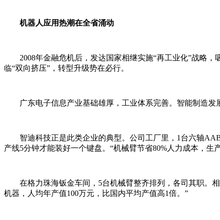
机器人应用热潮在全省涌动
2008年金融危机后，发达国家相继实施“再工业化”战略
临“双向挤压”，转型升级势在必行。
广东电子信息产业基础雄厚，工业体系完善。智能制造发展
智迪科技正是此类企业的典型。公司工厂里，1台六轴AAB机
产线5分钟才能装好一个键盘。“机械臂节省80%人力成本，生
在格力珠海钣金车间，5台机械臂整齐排列，各司其职。相关负
机器，人均年产值100万元，比国内平均产值高1倍。”