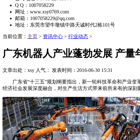
Q Q：1007058229
网址：www.xsy0769.com
邮箱：1007058229@qq.com
地址：东莞市望牛墩镇中路天诚时代2栋101号
当前位置：
主页
>
资讯中心
>
行业动态
>
广东机器人产业蓬勃发展 产量
文章出处：xsy
人气：
发表时间：2016-06-30 15:31
广东省“十三五”规划纲要指出，新一轮科技革命和产业变革
经济社会发展深度融合，对生产生活方式带来前所未有的深刻