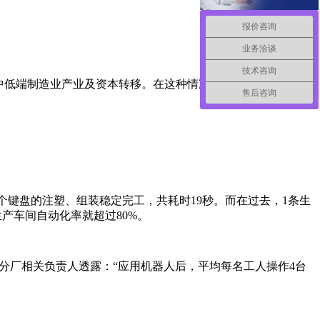
报价咨询
业务洽谈
技术咨询
中低端制造业产业及资本转移。在这种情况下，广东制造面
售后咨询
个键盘的注塑、组装稳定完工，共耗时19秒。而在过去，1条生
产车间自动化率就超过80%。
分厂相关负责人透露：“应用机器人后，平均每名工人操作4台