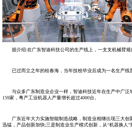
据介绍:在广东智迪科技公司的生产线上，一支支机械臂规
已过而立之年的桂春海，当年技校毕业后成为一名生产线普
与众多广东制造业企业一样，智迪科技近年在生产中广泛地应用机
159家，粤产工业机器人产量增长超过4000台。
广东近年大力实施智能制造战略，制造业相继出现三大创新性
迅猛，产品创新加快;三是制造业生产模式创新，从“机器换人”