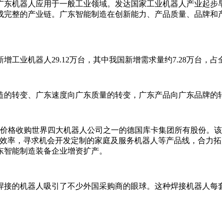
东机器人应用于一般工业领域。发达国家工业机器人产业起步早
成完整的产业链。广东智能制造在创新能力、产品质量、品牌和
机器人29.12万台，其中我国新增需求量约7.28万台，占全球
的转变、广东速度向广东质量的转变，广东产品向广东品牌的
收购世界四大机器人公司之一的德国库卡集团所有股份。该价格较5
产效率，寻求机会开发定制的家庭及服务机器人等产品线，合力拓
东智能制造装备企业增资扩产。
接的机器人吸引了不少外国采购商的眼球。这种焊接机器人每套售价