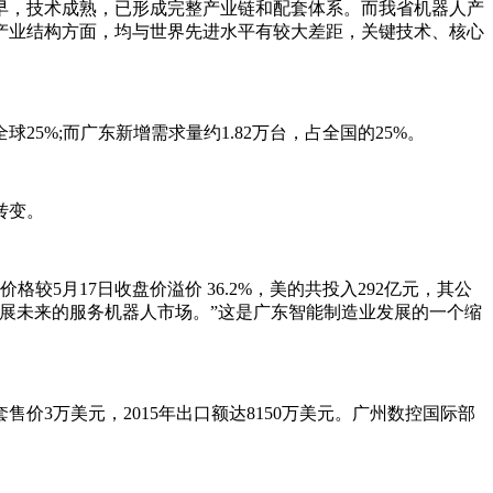
，技术成熟，已形成完整产业链和配套体系。而我省机器人产
产业结构方面，均与世界先进水平有较大差距，关键技术、核心
25%;而广东新增需求量约1.82万台，占全国的25%。
转变。
月17日收盘价溢价 36.2%，美的共投入292亿元，其公
展未来的服务机器人市场。”这是广东智能制造业发展的一个缩
3万美元，2015年出口额达8150万美元。广州数控国际部