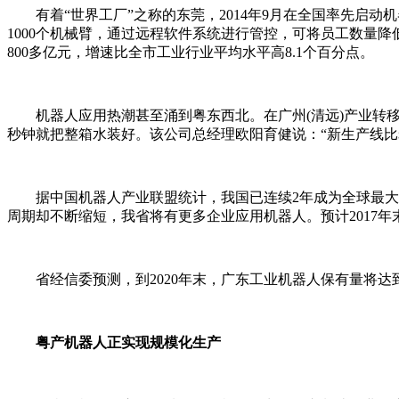
有着“世界工厂”之称的东莞，2014年9月在全国率先启动
1000个机械臂，通过远程软件系统进行管控，可将员工数量降低
800多亿元，增速比全市工业行业平均水平高8.1个百分点。
机器人应用热潮甚至涌到粤东西北。在广州(清远)产业转移
秒钟就把整箱水装好。该公司总经理欧阳育健说：“新生产线比
据中国机器人产业联盟统计，我国已连续2年成为全球最大工
周期却不断缩短，我省将有更多企业应用机器人。预计2017年
省经信委预测，到2020年末，广东工业机器人保有量将达到3
粤产机器人正实现规模化生产