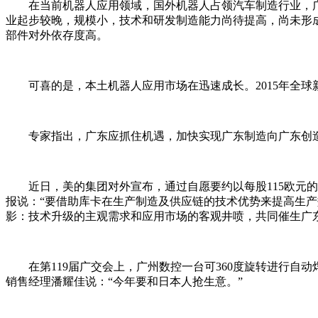
在当前机器人应用领域，国外机器人占领汽车制造行业，广
业起步较晚，规模小，技术和研发制造能力尚待提高，尚未形
部件对外依存度高。
可喜的是，本土机器人应用市场在迅速成长。2015年全球新增工业
专家指出，广东应抓住机遇，加快实现广东制造向广东创造
近日，美的集团对外宣布，通过自愿要约以每股115欧元的价格
报说：“要借助库卡在生产制造及供应链的技术优势来提高生
影：技术升级的主观需求和应用市场的客观井喷，共同催生广
在第119届广交会上，广州数控一台可360度旋转进行自动焊
销售经理潘耀佳说：“今年要和日本人抢生意。”