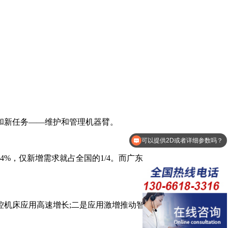
和新任务——维护和管理机器臂。
可以提供2D或者详细参数吗？
可以介绍下你们的产品么？
4%，仅新增需求就占全国的1/4。而广东机器人制造企业已达
机床应用高速增长;二是应用激增推动智能制造企业增资扩产